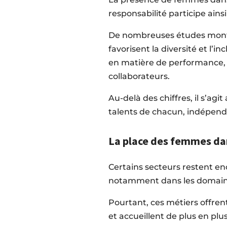
responsabilité participe ainsi
De nombreuses études montr
favorisent la diversité et l’i
en matière de performance, d
collaborateurs.
Au-delà des chiffres, il s’ag
talents de chacun, indépe
La place des femmes dan
Certains secteurs restent e
notamment dans les domaines
Pourtant, ces métiers offre
et accueillent de plus en pl