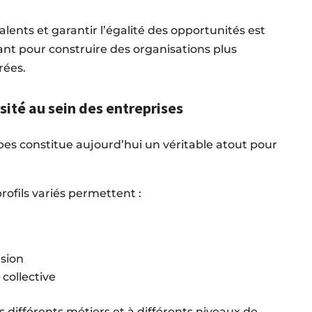
alents et garantir l’égalité des opportunités est
ant pour construire des organisations plus
rées.
sité au sein des entreprises
ipes constitue aujourd’hui un véritable atout pour
ofils variés permettent :
ision
collective
différents métiers et à différents niveaux de