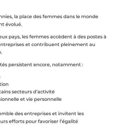
nnies, la place des femmes dans le monde
t évolué.
ux pays, les femmes accèdent à des postes à
 entreprises et contribuent pleinement au
.
ités persistent encore, notamment :
n
tion
ains secteurs d’activité
sionnelle et vie personnelle
mble des entreprises et invitent les
rs efforts pour favoriser l’égalité