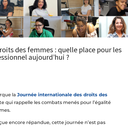
roits des femmes : quelle place pour les
sionnel aujourd’hui ?
rque la
Journée internationale des droits des
e qui rappelle les combats menés pour l’égalité
mmes.
çue encore répandue, cette journée n’est pas