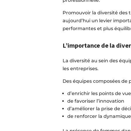
professionnelle.
Promouvoir la diversité des t
aujourd’hui un levier import
performantes et plus équilib
L’importance de la diver
La diversité au sein des équ
les entreprises.
Des équipes composées de pr
d’enrichir les points de vue
de favoriser l’innovation
d’améliorer la prise de déc
de renforcer la dynamique 
La présence de femmes dans 