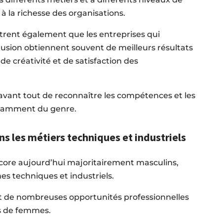
 à la richesse des organisations.
ent également que les entreprises qui
nclusion obtiennent souvent de meilleurs résultats
e créativité et de satisfaction des
it avant tout de reconnaître les compétences et les
ndamment du genre.
s les métiers techniques et industriels
ncore aujourd’hui majoritairement masculins,
 techniques et industriels.
nt de nombreuses opportunités professionnelles
us de femmes.