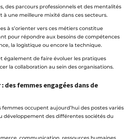
s, des parcours professionnels et des mentalités
 à une meilleure mixité dans ces secteurs.
 à s’orienter vers ces métiers constitue
nt pour répondre aux besoins de compétences
nce, la logistique ou encore la technique.
 également de faire évoluer les pratiques
cer la collaboration au sein des organisations.
r : des femmes engagées dans de
es femmes occupent aujourd’hui des postes variés
u développement des différentes sociétés du
ommerce, communication, ressources humaines,