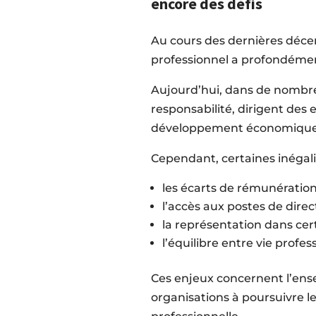
encore des défis
Au cours des dernières déce
professionnel a profondémen
Aujourd’hui, dans de nombre
responsabilité, dirigent des
développement économique
Cependant, certaines inégal
les écarts de rémunératio
l’accès aux postes de direc
la représentation dans cert
l’équilibre entre vie profes
Ces enjeux concernent l’ense
organisations à poursuivre leu