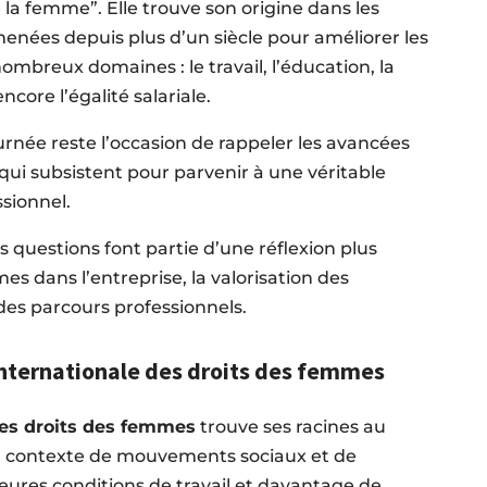
a femme”. Elle trouve son origine dans les
 menées depuis plus d’un siècle pour améliorer les
mbreux domaines : le travail, l’éducation, la
core l’égalité salariale.
urnée reste l’occasion de rappeler les avancées
s qui subsistent pour parvenir à une véritable
sionnel.
es questions font partie d’une réflexion plus
es dans l’entreprise, la valorisation des
des parcours professionnels.
 internationale des droits des femmes
des droits des femmes
trouve ses racines au
n contexte de mouvements sociaux et de
eures conditions de travail et davantage de