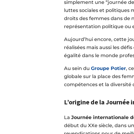
simplement une “journée de l
luttes sociales et politiques
droits des femmes dans de no
représentation politique ou en
Aujourd’hui encore, cette jo
réalisées mais aussi les défi
égalité dans le monde profes
Au sein du
Groupe Potier
, c
globale sur la place des femm
compétences et la diversité 
L’origine de la Journée
La
Journée internationale 
début du XXe siècle, dans u
revendications pour de meill