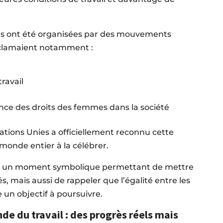
ns ont été organisées par des mouvements
réclamaient notamment :
travail
nce des droits des femmes dans la société
Nations Unies a officiellement reconnu cette
 monde entier à la célébrer.
nu un moment symbolique permettant de mettre
s, mais aussi de rappeler que l’égalité entre les
un objectif à poursuivre.
e du travail : des progrès réels mais