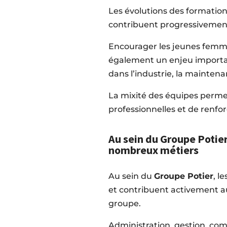
Les évolutions des formation
contribuent progressivement
Encourager les jeunes femmes
également un enjeu importa
dans l’industrie, la maintena
La mixité des équipes permet
professionnelles et de renfor
Au sein du Groupe Potie
nombreux métiers
Au sein du
Groupe Potier
, l
et contribuent activement a
groupe.
Administration, gestion, c