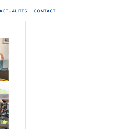
ACTUALITÉS
CONTACT